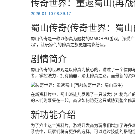
传奇世界：重返蜀山(再战
2026-01-10 08:39:17
蜀山传奇(传奇世界：蜀山
蜀山传奇是一款以修真为题材的MMORPG游戏，深受
起”，让玩家们的修真之旅更加精彩纷呈。
剧情简介
蜀山传奇的世界观是以修真为核心的，讲述了一个信仰
者，掌控法力，拥有仙器，踏上修真之路。而最新的资料
在新资料片中，蜀山派徒儿发现了一只散发出神秘光芒
的人们则聚集在一起，商议如何防范这只威胁到整个修
新功能介绍
为了推出这个资料片，游戏开发商为玩家们增加了许多
系统中，玩家们将有更多的选择，可以通过技能的搭配