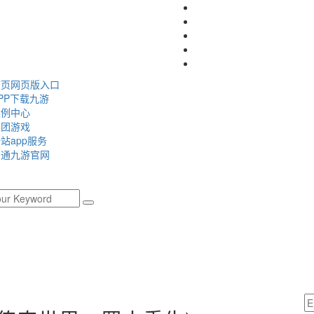
首页网页版入口
PP下载九游
案例中心
集团游戏
站app服务
沟通九游官网