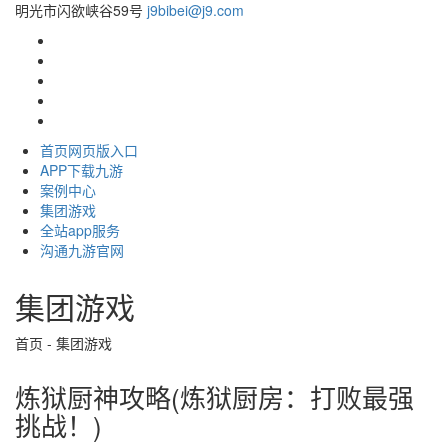
明光市闪欲峡谷59号
j9bibei@j9.com
首页网页版入口
APP下载九游
案例中心
集团游戏
全站app服务
沟通九游官网
集团游戏
首页 - 集团游戏
炼狱厨神攻略(炼狱厨房：打败最强
挑战！)