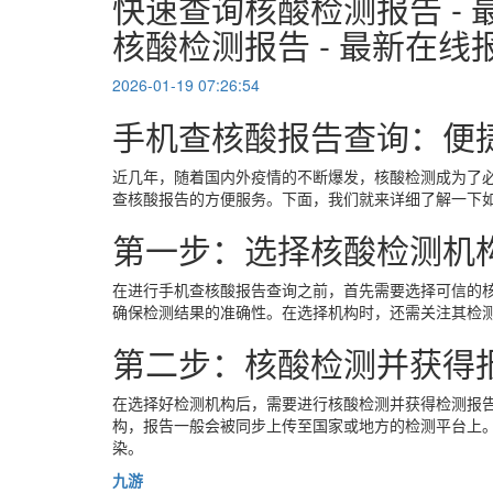
快速查询核酸检测报告 - 最
核酸检测报告 - 最新在线
2026-01-19 07:26:54
手机查核酸报告查询：便
近几年，随着国内外疫情的不断爆发，核酸检测成为了
查核酸报告的方便服务。下面，我们就来详细了解一下
第一步：选择核酸检测机
在进行手机查核酸报告查询之前，首先需要选择可信的
确保检测结果的准确性。在选择机构时，还需关注其检
第二步：核酸检测并获得
在选择好检测机构后，需要进行核酸检测并获得检测报
构，报告一般会被同步上传至国家或地方的检测平台上
染。
九游