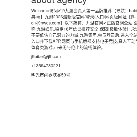
Welcome访问✔j9九游会真人第一品牌推荐【导航：baid
典ag】九游2026最新版官网/登录/入口/网页版网址【j9-
cn-j9nwes.com】以下简称：九游官网✔正版官网全站,
称:九游娱乐,稳定18年信誉推荐安全.保障!极致体验！永
不要低估自己潜力的力量.九游集团,会员登录后,进入全
入口并下载APP,网页与手机版都支持电子竞技,真人互动
体育类游戏,带来无与伦比的流畅体验。
j9bibei@j9.com
+13594780221
明光市闪欲峡谷59号